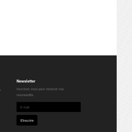
Newsletter
Inscrivez vous pour recevoir nos
s
nouveautés.