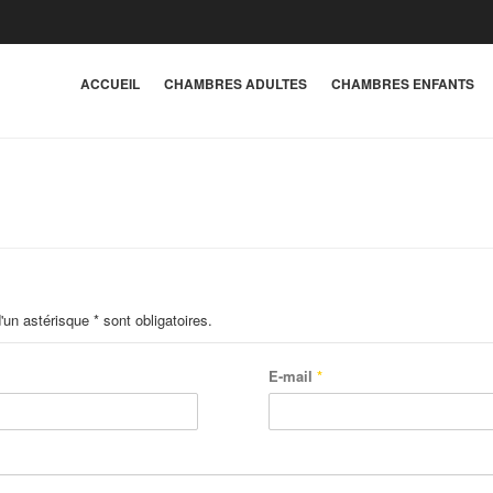
ACCUEIL
CHAMBRES ADULTES
CHAMBRES ENFANTS
n astérisque * sont obligatoires.
E-mail
*