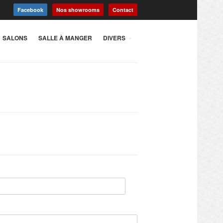
Facebook
Nos showrooms
Contact
SALONS
SALLE À MANGER
DIVERS