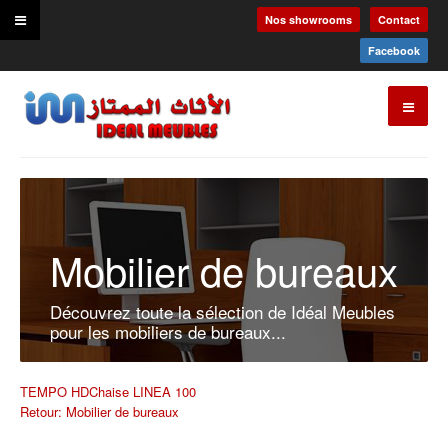
Nos showrooms
Contact
Facebook
Mobilier de bureaux
Découvrez toute la sélection de Idéal Meubles
pour les mobiliers de bureaux...
TEMPO HD
Chaise LINEA 100
Retour: Mobilier de bureaux