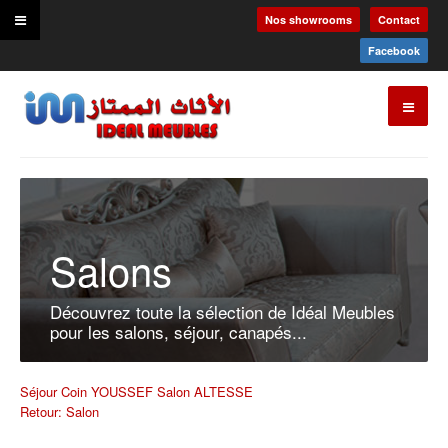
Nos showrooms
Contact
Facebook
Salons
Découvrez toute la sélection de Idéal Meubles
pour les salons, séjour, canapés...
Séjour Coin YOUSSEF
Salon ALTESSE
Retour: Salon