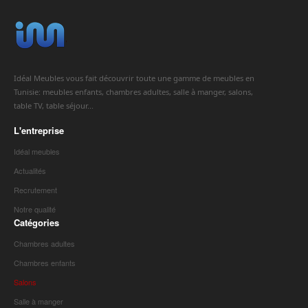
Idéal Meubles vous fait découvrir toute une gamme de meubles en
Tunisie: meubles enfants, chambres adultes, salle à manger, salons,
table TV, table séjour...
L'entreprise
Idéal meubles
Actualités
Recrutement
Notre qualité
Catégories
Chambres adultes
Chambres enfants
Salons
Salle à manger