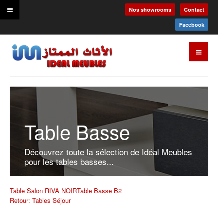
Nos showrooms
Contact
Facebook
Table Basse
Découvrez toute la sélection de Idéal Meubles
pour les tables basses...
Table Salon RIVA NOIR
Table Basse B2
Retour: Tables Séjour