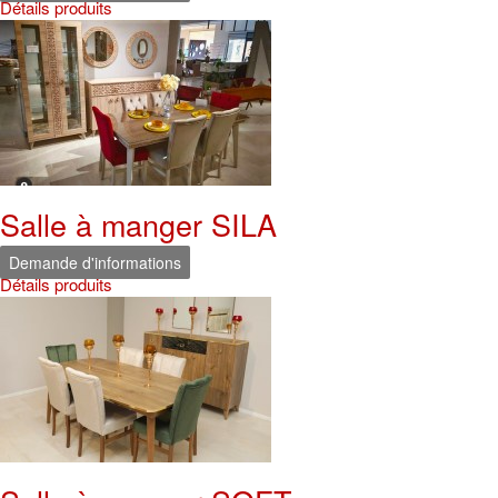
Détails produits
Salle à manger SILA
Demande d'informations
Détails produits