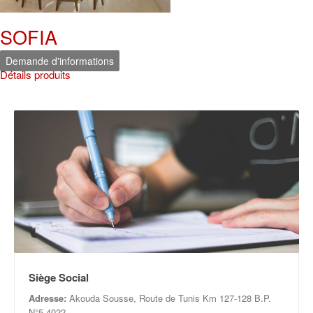
SOFIA
Demande d'informations
Détails produits
Siège Social
Adresse:
Akouda Sousse, Route de Tunis Km 127-128 B.P.
N°5 4022