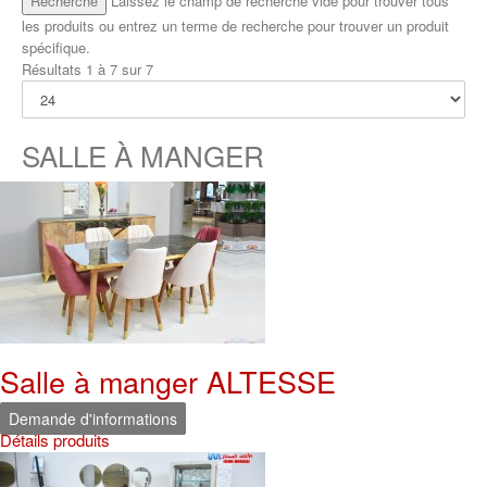
Laissez le champ de recherche vide pour trouver tous
les produits ou entrez un terme de recherche pour trouver un produit
spécifique.
Résultats 1 à 7 sur 7
SALLE À MANGER
Salle à manger ALTESSE
Demande d'informations
Détails produits