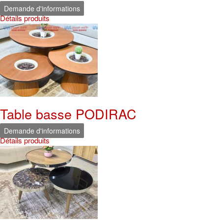
Demande d'informations
Détails produits
Table basse PODIRAC
Demande d'informations
Détails produits