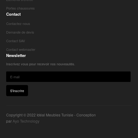
Portes chaussures
Contact
Contactez-nous
Demande de devis
Contact SAV
Contact webmaster
Newsletter
Inscrivez vous pour recevoir nos nouveautés.
Copyright © 2022 Idéal Meubles Tunisie - Conception
par
Ayo Technology