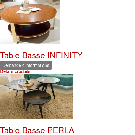
Table Basse INFINITY
Demande d'informations
Détails produits
Table Basse PERLA