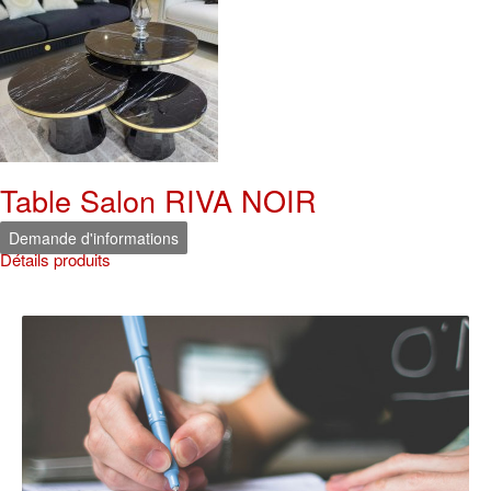
Table Salon RIVA NOIR
Demande d'informations
Détails produits